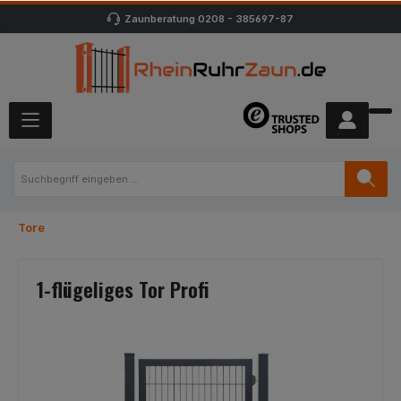
Zaunberatung
0208 - 385697-87
Tore
1-flügeliges Tor Profi