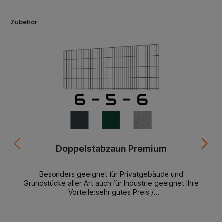
Zubehör
Doppelstabzaun Premium
Besonders geeignet für Privatgebäude und
Grundstücke aller Art auch für Industrie geeignet Ihre
Vorteile:sehr gutes Preis /
Leistungsverhältnismontagefreundlichlanglebigformschö
nständig lagerndbeste Materialien starke
AusführungDoppelstabmattenzaun Premium 6-5-6