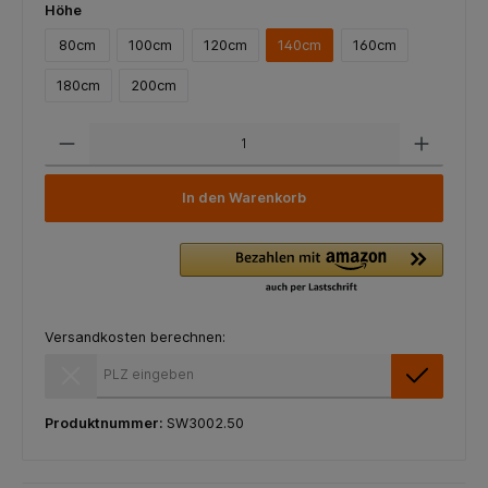
Höhe
80cm
100cm
120cm
140cm
160cm
180cm
200cm
In den Warenkorb
Versandkosten berechnen:
Versandkosten berechnen:
Produktnummer:
SW3002.50