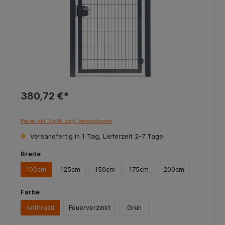
380,72 €*
Preise inkl. MwSt. zzgl. Versandkosten
Versandfertig in 1 Tag, Lieferzeit 2-7 Tage
Breite
100cm
125cm
150cm
175cm
200cm
Farbe
Anthrazit
Feuerverzinkt
Grün