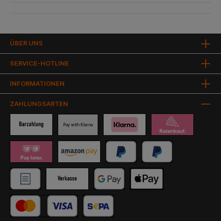
ÜBER UNS
SERVICE-HOTLINE
INFORMATIONEN
ZAHLUNGSARTEN
Pay with Klarna