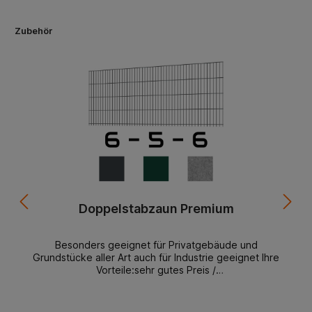
Zubehör
Doppelstabzaun Premium
Besonders geeignet für Privatgebäude und
Grundstücke aller Art auch für Industrie geeignet Ihre
Vorteile:sehr gutes Preis /
Leistungsverhältnismontagefreundlichlanglebigformschö
nständig lagerndbeste Materialien starke
AusführungDoppelstabmattenzaun Premium 6-5-6