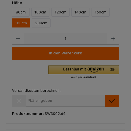
Höhe
80cm
100cm
120cm
140cm
160cm
180cm
200cm
In den Warenkorb
Versandkosten berechnen:
Versandkosten berechnen:
Produktnummer:
SW3002.64