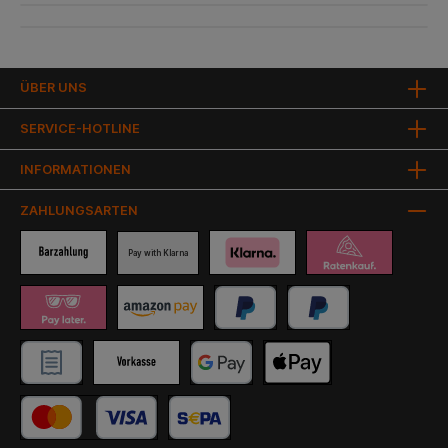
ÜBER UNS
SERVICE-HOTLINE
INFORMATIONEN
ZAHLUNGSARTEN
Pay with Klarna