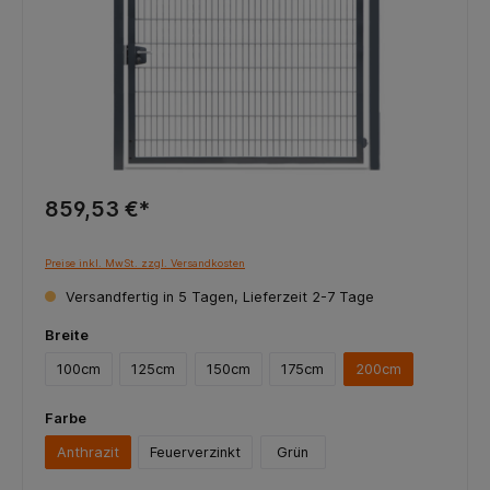
859,53 €*
Preise inkl. MwSt. zzgl. Versandkosten
Versandfertig in 5 Tagen, Lieferzeit 2-7 Tage
Breite
100cm
125cm
150cm
175cm
200cm
Farbe
Anthrazit
Feuerverzinkt
Grün