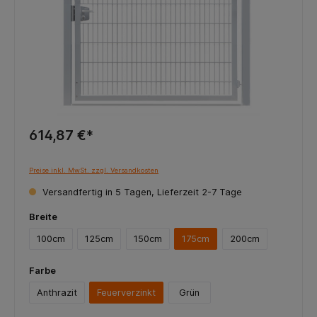
614,87 €*
Preise inkl. MwSt. zzgl. Versandkosten
Versandfertig in 5 Tagen, Lieferzeit 2-7 Tage
Breite
100cm
125cm
150cm
175cm
200cm
Farbe
Anthrazit
Feuerverzinkt
Grün