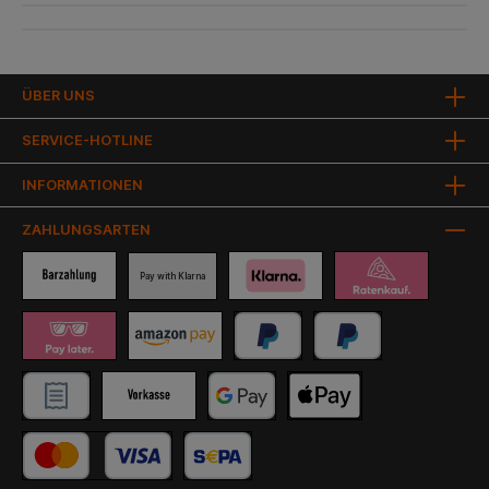
ÜBER UNS
SERVICE-HOTLINE
INFORMATIONEN
ZAHLUNGSARTEN
Pay with Klarna