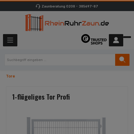
Zaunberatung
0208 - 385697-87
Tore
1-flügeliges Tor Profi