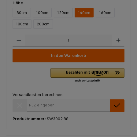
Höhe
80cm
100cm
120cm
140cm
160cm
180cm
200cm
In den Warenkorb
Versandkosten berechnen:
Versandkosten berechnen:
Produktnummer:
SW3002.88