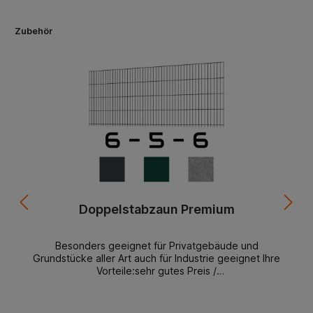
Zubehör
Doppelstabzaun Premium
Besonders geeignet für Privatgebäude und
Grundstücke aller Art auch für Industrie geeignet Ihre
Vorteile:sehr gutes Preis /
Leistungsverhältnismontagefreundlichlanglebigformschö
nständig lagerndbeste Materialien starke
AusführungDoppelstabmattenzaun Premium 6-5-6