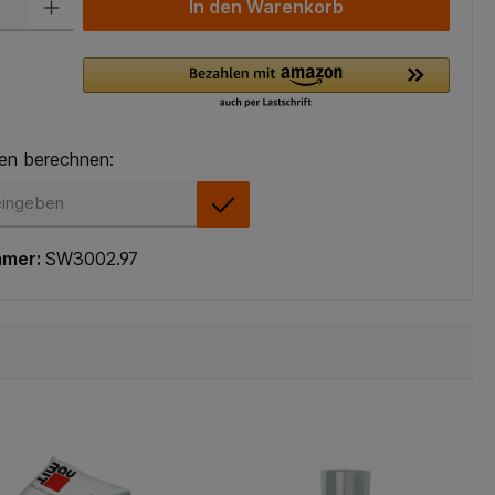
In den Warenkorb
en berechnen:
en berechnen:
mmer:
SW3002.97