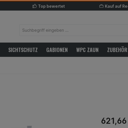
Top bewertet
Kauf auf R
SICHTSCHUTZ
GABIONEN
WPC ZAUN
ZUBEHÖR
621,66