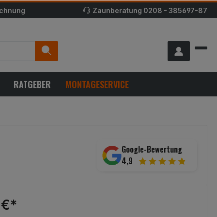
echnung
Zaunberatung
0208 - 385697-87
RATGEBER
MONTAGESERVICE
Google-Bewertung
4,9
 €*