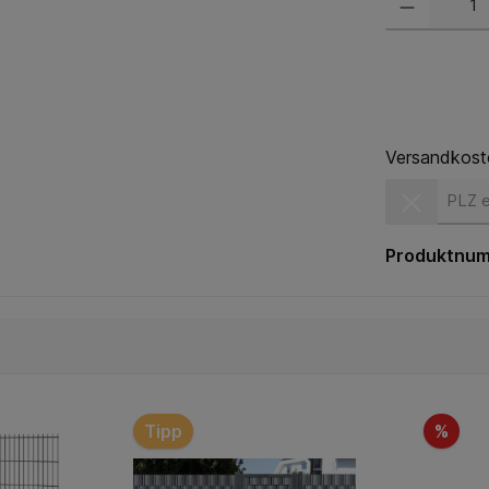
Versandkost
Versandkost
Produktnu
Tipp
%