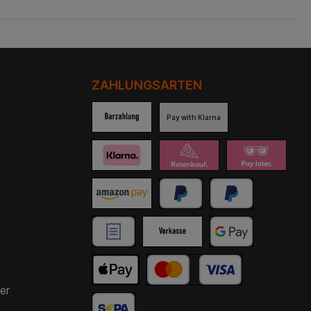
ZAHLUNGSARTEN
Pay with Klarna
er