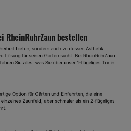
bei RheinRuhrZaun bestellen
herheit bieten, sondern auch zu dessen Ästhetik
ktive Lösung für seinen Garten sucht. Bei RheinRuhrZaun
hren Sie alles, was Sie über unser 1-flügeliges Tor in
artige Option für Gärten und Einfahrten, die eine
einzelnes Zaunfeld, aber schmaler als ein 2-flügeliges
hrt.