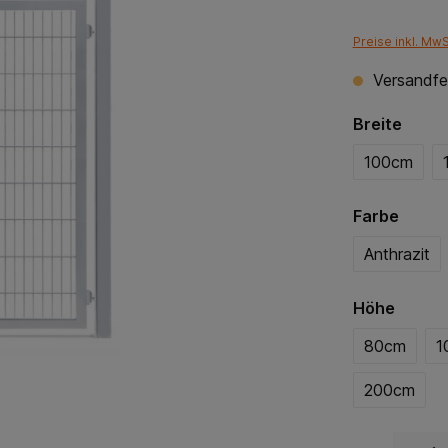
Preise inkl. Mw
Versandfer
Breite
100cm
Farbe
Anthrazit
Höhe
80cm
1
200cm