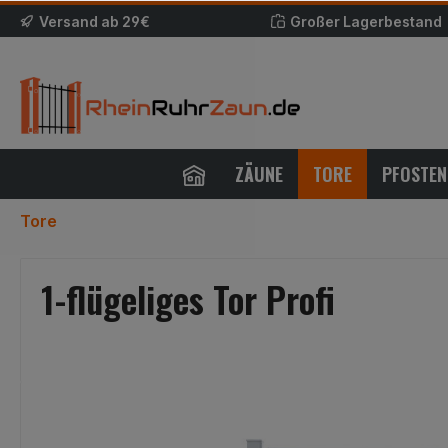
Versand ab 29€
Großer Lagerbestand
ZÄUNE
TORE
PFOSTEN
Tore
1-flügeliges Tor Profi