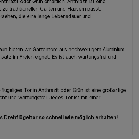
thrazit oder Grün erhältlich. Anthrazit ist eine
 zu traditionellen Gärten und Häusern passt.
ersehen, die eine lange Lebensdauer und
Zaun bieten wir Gartentore aus hochwertigem Aluminium
insatz im Freien eignet. Es ist auch wartungsfrei und
ügeliges Tor in Anthrazit oder Grün ist eine großartige
icht und wartungsfrei. Jedes Tor ist mit einer
s Drehflügeltor so schnell wie möglich erhalten!