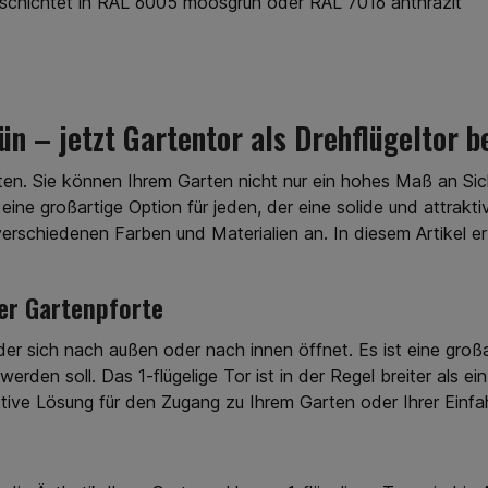
eschichtet in RAL 6005 moosgrün oder RAL 7016 anthrazit
m Online
Zaun.de
nen
ind aus
Draht
n Sie
rün – jetzt Gartentor als Drehflügeltor 
oder in
serem
e lange
ten. Sie können Ihrem Garten nicht nur ein hohes Maß an Sic
und
st eine großartige Option für jeden, der eine solide und attra
ind alle
erschiedenen Farben und Materialien an. In diesem Artikel erfa
inem
ppelt
 Ihr Zaun
hren und
der Gartenpforte
ingungen
ieren Sie
 der sich nach außen oder nach innen öffnet. Es ist eine groß
tten von
ührung,
en soll. Das 1-flügelige Tor ist in der Regel breiter als ein 
lien und
ektive Lösung für den Zugang zu Ihrem Garten oder Ihrer Einfa
ellen
nk des
chen
 Sie die