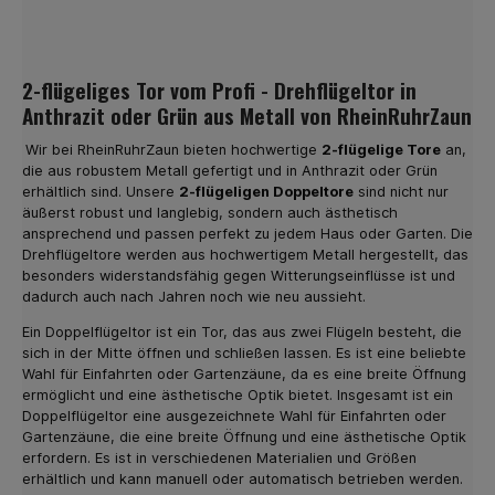
2-flügeliges Tor vom Profi - Drehflügeltor in
Anthrazit oder Grün aus Metall von RheinRuhrZaun
Wir bei RheinRuhrZaun bieten hochwertige
2-flügelige Tore
an,
die aus robustem Metall gefertigt und in Anthrazit oder Grün
erhältlich sind. Unsere
2-flügeligen Doppeltore
sind nicht nur
äußerst robust und langlebig, sondern auch ästhetisch
ansprechend und passen perfekt zu jedem Haus oder Garten. Die
Drehflügeltore werden aus hochwertigem Metall hergestellt, das
besonders widerstandsfähig gegen Witterungseinflüsse ist und
dadurch auch nach Jahren noch wie neu aussieht.
Ein Doppelflügeltor ist ein Tor, das aus zwei Flügeln besteht, die
sich in der Mitte öffnen und schließen lassen. Es ist eine beliebte
Wahl für Einfahrten oder Gartenzäune, da es eine breite Öffnung
ermöglicht und eine ästhetische Optik bietet. Insgesamt ist ein
Doppelflügeltor eine ausgezeichnete Wahl für Einfahrten oder
Gartenzäune, die eine breite Öffnung und eine ästhetische Optik
erfordern. Es ist in verschiedenen Materialien und Größen
erhältlich und kann manuell oder automatisch betrieben werden.