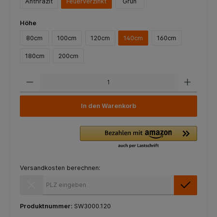
Anthrazit
Feuerverzinkt
Grün
Höhe
80cm
100cm
120cm
140cm
160cm
180cm
200cm
In den Warenkorb
Versandkosten berechnen:
Versandkosten berechnen:
Produktnummer:
SW3000.120