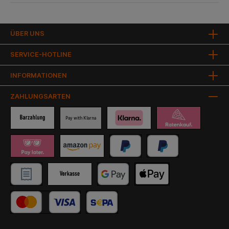
ÜBER UNS
SERVICE-HOTLINE
INFORMATIONEN
ZAHLUNGSARTEN
Pay with Klarna