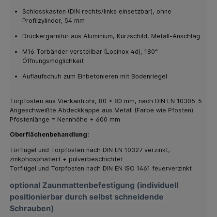
Schlosskasten (DIN rechts/links einsetzbar), ohne
Profilzylinder, 54 mm
Drückergarnitur aus Aluminium, Kurzschild, Metall-Anschlag
M16 Torbänder verstellbar (Locinox 4d), 180°
Öffnungsmöglichkeit
Auflaufschuh zum Einbetonieren mit Bodenriegel
Torpfosten aus Vierkantrohr, 80 x 80 mm, nach DIN EN 10305-5
Angeschweißte Abdeckkappe aus Metall (Farbe wie Pfosten)
Pfostenlänge = Nennhöhe + 600 mm
Oberflächenbehandlung:
Torflügel und Torpfosten nach DIN EN 10327 verzinkt,
zinkphosphatiert + pulverbeschichtet
Torflügel und Torpfosten nach DIN EN ISO 1461 feuerverzinkt
optional Zaunmattenbefestigung (individuell
positionierbar durch selbst schneidende
Schrauben)