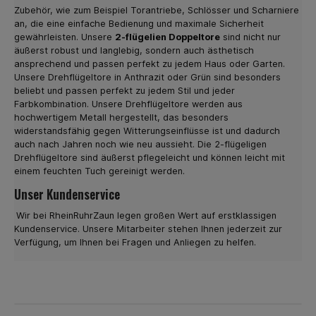
Zubehör, wie zum Beispiel Torantriebe, Schlösser und Scharniere
an, die eine einfache Bedienung und maximale Sicherheit
gewährleisten. Unsere
2-flügelien Doppeltore
sind nicht nur
äußerst robust und langlebig, sondern auch ästhetisch
ansprechend und passen perfekt zu jedem Haus oder Garten.
Unsere Drehflügeltore in Anthrazit oder Grün sind besonders
beliebt und passen perfekt zu jedem Stil und jeder
Farbkombination. Unsere Drehflügeltore werden aus
hochwertigem Metall hergestellt, das besonders
widerstandsfähig gegen Witterungseinflüsse ist und dadurch
auch nach Jahren noch wie neu aussieht. Die 2-flügeligen
Drehflügeltore sind äußerst pflegeleicht und können leicht mit
einem feuchten Tuch gereinigt werden.
Unser Kundenservice
Wir bei RheinRuhrZaun legen großen Wert auf erstklassigen
Kundenservice. Unsere Mitarbeiter stehen Ihnen jederzeit zur
Verfügung, um Ihnen bei Fragen und Anliegen zu helfen.