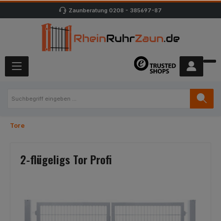
Zaunberatung
0208 - 385697-87
Tore
2-flügeligs Tor Profi