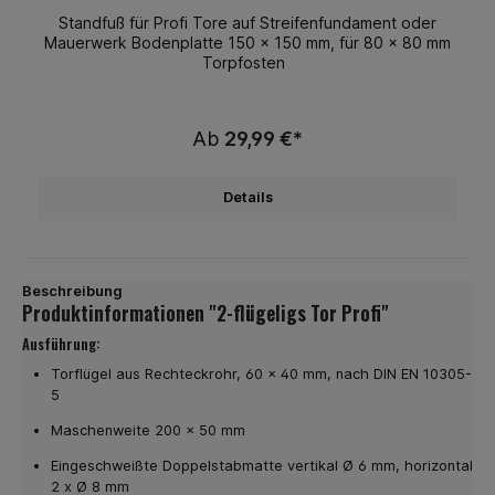
Standfuß für Profi Tore auf Streifenfundament oder
Mauerwerk Bodenplatte 150 x 150 mm, für 80 x 80 mm
Torpfosten
Ab
29,99 €*
Details
Beschreibung
Produktinformationen "2-flügeligs Tor Profi"
Ausführung:
Torflügel aus Rechteckrohr, 60 x 40 mm, nach DIN EN 10305-
5
Maschenweite 200 x 50 mm
Eingeschweißte Doppelstabmatte vertikal Ø 6 mm, horizontal
2 x Ø 8 mm