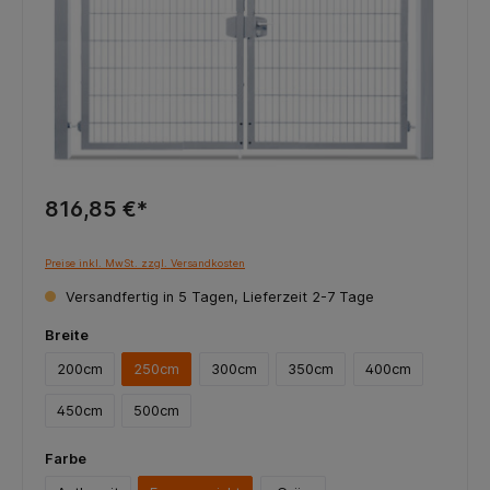
816,85 €*
Preise inkl. MwSt. zzgl. Versandkosten
Versandfertig in 5 Tagen, Lieferzeit 2-7 Tage
Breite
200cm
250cm
300cm
350cm
400cm
450cm
500cm
Farbe