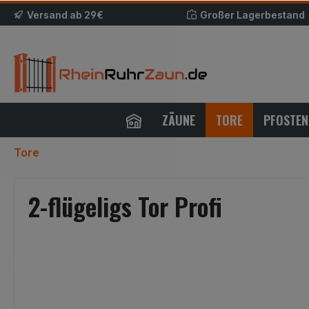
Versand ab 29€
Großer Lagerbestand
ZÄUNE
TORE
PFOSTEN
Tore
2-flügeligs Tor Profi