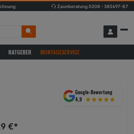
echnung
Zaunberatung
0208 - 385697-87
RATGEBER
MONTAGESERVICE
Google-Bewertung
4,9
29 €*