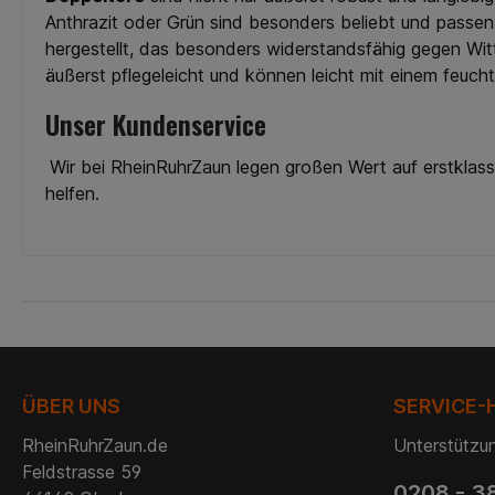
Anthrazit oder Grün sind besonders beliebt und passen
hergestellt, das besonders widerstandsfähig gegen Witt
äußerst pflegeleicht und können leicht mit einem feuch
Unser Kundenservice
Wir bei RheinRuhrZaun legen großen Wert auf erstklass
helfen.
ÜBER UNS
SERVICE-
RheinRuhrZaun.de
Unterstützun
Feldstrasse 59
0208 - 3