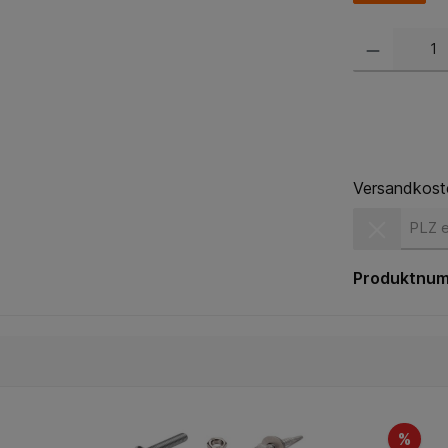
Versandkost
Versandkost
Produktnu
%