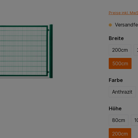
Preise inkl. Mw
Versandfer
Breite
200cm
500cm
Farbe
Anthrazit
Höhe
80cm
1
200cm