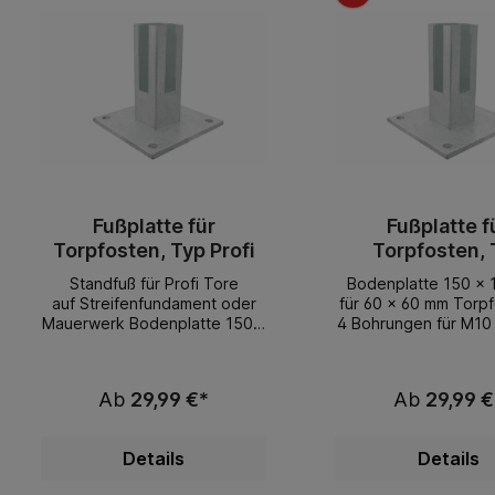
Fußplatte für
Fußplatte f
Torpfosten, Typ Profi
Torpfosten, 
Premium
Standfuß für Profi Tore
Bodenplatte 150 x 
auf Streifenfundament oder
für 60 x 60 mm Torpf
Mauerwerk Bodenplatte 150 x
4 Bohrungen für M10
150 mm, für 80 x 80 mm
Torpfosten
Ab
29,99 €*
Ab
29,99 €
Details
Details