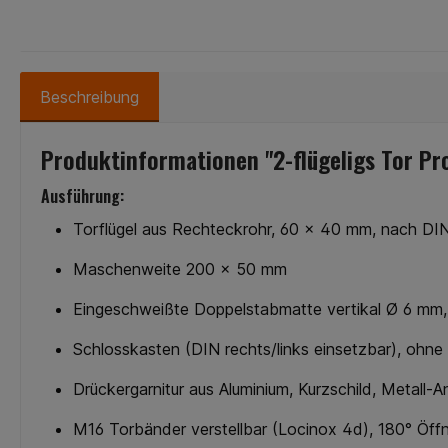
Beschreibung
Produktinformationen "2-flügeligs Tor Pro
Ausführung:
Torflügel aus Rechteckrohr, 60 x 40 mm, nach D
Maschenweite 200 x 50 mm
Eingeschweißte Doppelstabmatte vertikal Ø 6 mm,
Schlosskasten (DIN rechts/links einsetzbar), ohne 
Drückergarnitur aus Aluminium, Kurzschild, Metall-A
M16 Torbänder verstellbar (Locinox 4d), 180° Öff