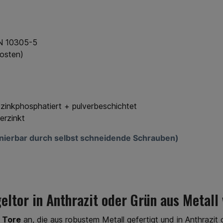
EN 10305-5
osten)
zinkphosphatiert + pulverbeschichtet
erzinkt
ionierbar durch selbst schneidende Schrauben)
ügeltor in Anthrazit oder Grün aus Metal
e Tore
an, die aus robustem Metall gefertigt und in Anthrazit 