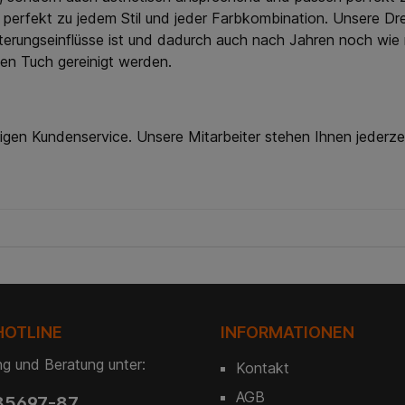
 perfekt zu jedem Stil und jeder Farbkombination. Unsere D
erungseinflüsse ist und dadurch auch nach Jahren noch wie ne
ten Tuch gereinigt werden.
igen Kundenservice. Unsere Mitarbeiter stehen Ihnen jederze
HOTLINE
INFORMATIONEN
g und Beratung unter:
Kontakt
AGB
85697-87