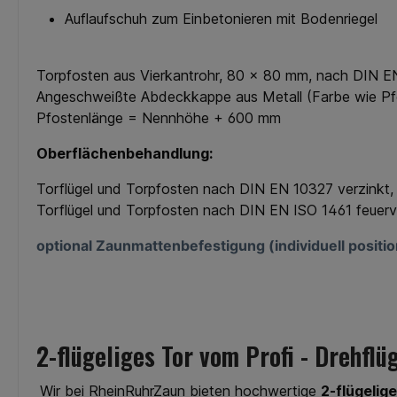
Auflaufschuh zum Einbetonieren mit Bodenriegel
Torpfosten aus Vierkantrohr, 80 x 80 mm, nach DIN 
Angeschweißte Abdeckkappe aus Metall (Farbe wie Pf
Pfostenlänge = Nennhöhe + 600 mm
Oberflächenbehandlung:
Torflügel und Torpfosten nach DIN EN 10327 verzinkt, 
Torflügel und Torpfosten nach DIN EN ISO 1461 feuerv
optional Zaunmattenbefestigung (individuell posit
2-flügeliges Tor vom Profi - Drehfl
Wir bei RheinRuhrZaun bieten hochwertige
2-flügelig