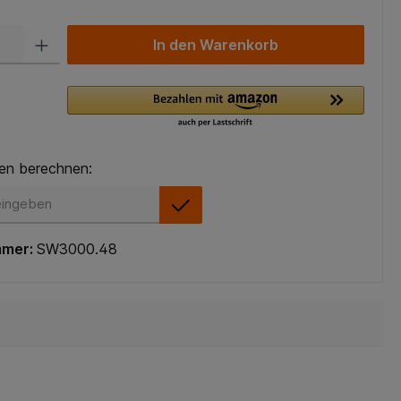
In den Warenkorb
en berechnen:
en berechnen:
mmer:
SW3000.48