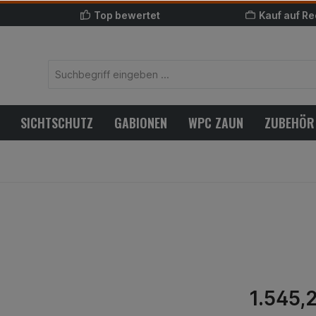
Top bewertet
Kauf auf R
SICHTSCHUTZ
GABIONEN
WPC ZAUN
ZUBEHÖR
1.545,