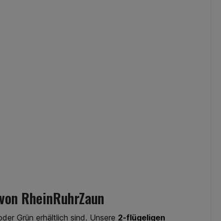
l von RheinRuhrZaun
oder Grün erhältlich sind. Unsere
2-flügeligen