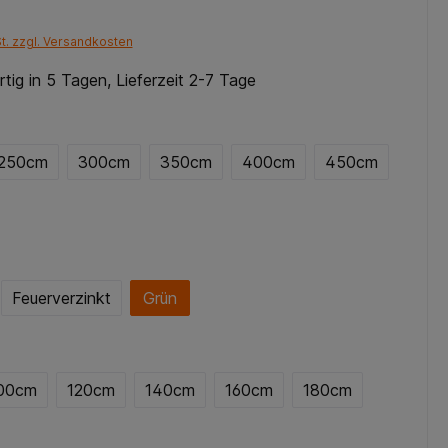
St. zzgl. Versandkosten
tig in 5 Tagen, Lieferzeit 2-7 Tage
250cm
300cm
350cm
400cm
450cm
Feuerverzinkt
Grün
00cm
120cm
140cm
160cm
180cm