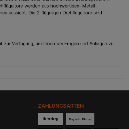
rehflügeltore werden aus hochwertigem Metall
u aussieht. Die 2-flügeligen Drehflügeltore sind
it zur Verfügung, um Ihnen bei Fragen und Anliegen zu
ZAHLUNGSARTEN
Pay with Klarna