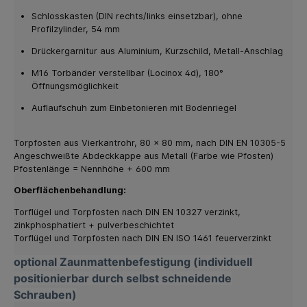
Schlosskasten (DIN rechts/links einsetzbar), ohne
Profilzylinder, 54 mm
Drückergarnitur aus Aluminium, Kurzschild, Metall-Anschlag
M16 Torbänder verstellbar (Locinox 4d), 180°
Öffnungsmöglichkeit
Auflaufschuh zum Einbetonieren mit Bodenriegel
Torpfosten aus Vierkantrohr, 80 x 80 mm, nach DIN EN 10305-5
Angeschweißte Abdeckkappe aus Metall (Farbe wie Pfosten)
Pfostenlänge = Nennhöhe + 600 mm
Oberflächenbehandlung:
Torflügel und Torpfosten nach DIN EN 10327 verzinkt,
zinkphosphatiert + pulverbeschichtet
Torflügel und Torpfosten nach DIN EN ISO 1461 feuerverzinkt
optional Zaunmattenbefestigung (individuell
positionierbar durch selbst schneidende
Schrauben)