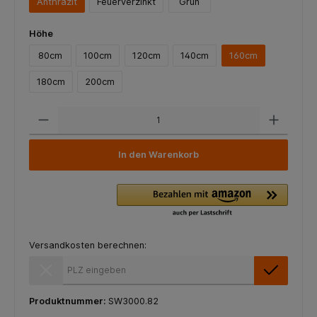
Anthrazit
Feuerverzinkt
Grün
Höhe
80cm
100cm
120cm
140cm
160cm
180cm
200cm
In den Warenkorb
Versandkosten berechnen:
Versandkosten berechnen:
Produktnummer:
SW3000.82