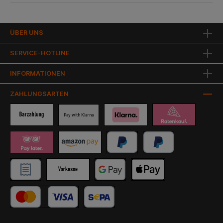
ÜBER UNS
SERVICE-HOTLINE
INFORMATIONEN
ZAHLUNGSARTEN
Pay with Klarna