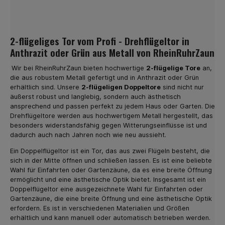
2-flügeliges Tor vom Profi - Drehflügeltor in
Anthrazit oder Grün aus Metall von RheinRuhrZaun
Wir bei RheinRuhrZaun bieten hochwertige
2-flügelige Tore
an,
die aus robustem Metall gefertigt und in Anthrazit oder Grün
erhältlich sind. Unsere
2-flügeligen Doppeltore
sind nicht nur
äußerst robust und langlebig, sondern auch ästhetisch
ansprechend und passen perfekt zu jedem Haus oder Garten. Die
Drehflügeltore werden aus hochwertigem Metall hergestellt, das
besonders widerstandsfähig gegen Witterungseinflüsse ist und
dadurch auch nach Jahren noch wie neu aussieht.
Ein Doppelflügeltor ist ein Tor, das aus zwei Flügeln besteht, die
sich in der Mitte öffnen und schließen lassen. Es ist eine beliebte
Wahl für Einfahrten oder Gartenzäune, da es eine breite Öffnung
ermöglicht und eine ästhetische Optik bietet. Insgesamt ist ein
Doppelflügeltor eine ausgezeichnete Wahl für Einfahrten oder
Gartenzäune, die eine breite Öffnung und eine ästhetische Optik
erfordern. Es ist in verschiedenen Materialien und Größen
erhältlich und kann manuell oder automatisch betrieben werden.