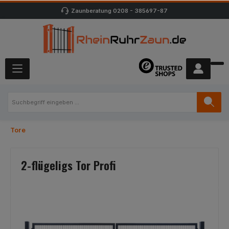
Zaunberatung
0208 - 385697-87
Tore
2-flügeligs Tor Profi