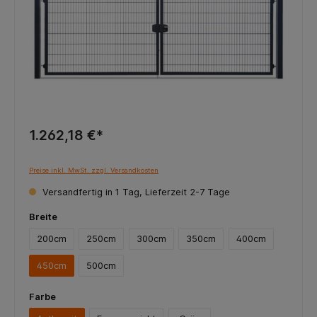
1.262,18 €*
Preise inkl. MwSt. zzgl. Versandkosten
Versandfertig in 1 Tag, Lieferzeit 2-7 Tage
Breite
200cm
250cm
300cm
350cm
400cm
450cm
500cm
Farbe