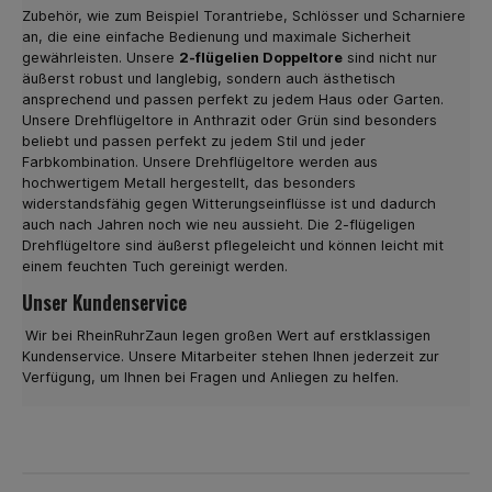
Zubehör, wie zum Beispiel Torantriebe, Schlösser und Scharniere
an, die eine einfache Bedienung und maximale Sicherheit
gewährleisten. Unsere
2-flügelien Doppeltore
sind nicht nur
äußerst robust und langlebig, sondern auch ästhetisch
ansprechend und passen perfekt zu jedem Haus oder Garten.
Unsere Drehflügeltore in Anthrazit oder Grün sind besonders
beliebt und passen perfekt zu jedem Stil und jeder
Farbkombination. Unsere Drehflügeltore werden aus
hochwertigem Metall hergestellt, das besonders
widerstandsfähig gegen Witterungseinflüsse ist und dadurch
auch nach Jahren noch wie neu aussieht. Die 2-flügeligen
Drehflügeltore sind äußerst pflegeleicht und können leicht mit
einem feuchten Tuch gereinigt werden.
Unser Kundenservice
Wir bei RheinRuhrZaun legen großen Wert auf erstklassigen
Kundenservice. Unsere Mitarbeiter stehen Ihnen jederzeit zur
Verfügung, um Ihnen bei Fragen und Anliegen zu helfen.