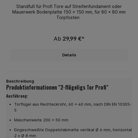
Standfuß für Profi Tore auf Streifenfundament oder
Mauerwerk Bodenplatte 150 x 150 mm, für 80 x 80 mm
Torpfosten
Ab
29,99 €*
Details
Beschreibung
Produktinformationen "2-flügeligs Tor Profi"
Ausführung:
Torflügel aus Rechteckrohr, 60 x 40 mm, nach DIN EN 10305-
5
Maschenweite 200 x 50 mm
Eingeschweißte Doppelstabmatte vertikal Ø 6 mm, horizontal
2 x Ø 8 mm