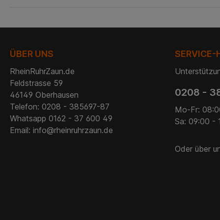
ÜBER UNS
SERVICE-
RheinRuhrZaun.de
Unterstützun
Feldstrasse 59
0208 - 3
46149 Oberhausen
Telefon: 0208 - 385697-87
Mo-Fr: 08:0
Whatsapp 0162 - 37 600 49
Sa: 09:00 - 
Email: info@rheinruhrzaun.de
Oder über u