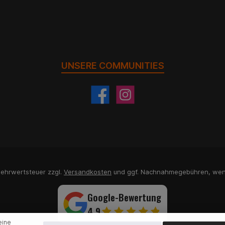
UNSERE COMMUNITIES
 Mehrwertsteuer zzgl.
Versandkosten
und ggf. Nachnahmegebühren, wen
Google-Bewertung
4,9
eine