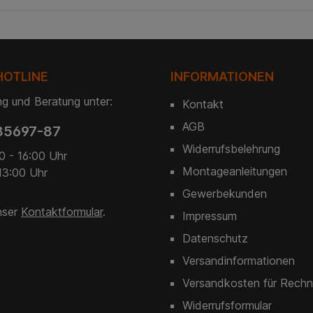
HOTLINE
INFORMATIONEN
g und Beratung unter:
Kontakt
AGB
85697-87
Widerrufsbelehrung
0 - 16:00 Uhr
Montageanleitungen
13:00 Uhr
Gewerbekunden
nser
Kontaktformular
.
Impressum
Datenschutz
Versandinformationen
Versandkosten für Rechn
Widerrufsformular