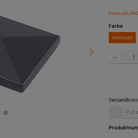
Preise inkl. Mw
Farbe
Anthrazit
Versandkost
Versandkost
Produktnu