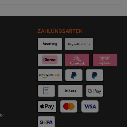
ZAHLUNGSARTEN
Pay with Klarna
er