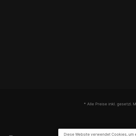
* Alle Preise inkl. gesetzl.
Diese Website verwendet Cookies, um 