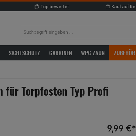
Top bewertet
Kauf auf R
SICHTSCHUTZ
GABIONEN
WPC ZAUN
ZUBEHÖR
für Torpfosten Typ Profi
9,99 €