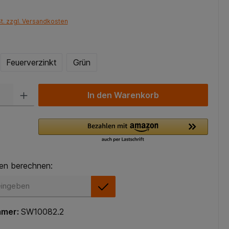
St. zzgl. Versandkosten
Feuerverzinkt
Grün
In den Warenkorb
en berechnen:
en berechnen:
mmer:
SW10082.2