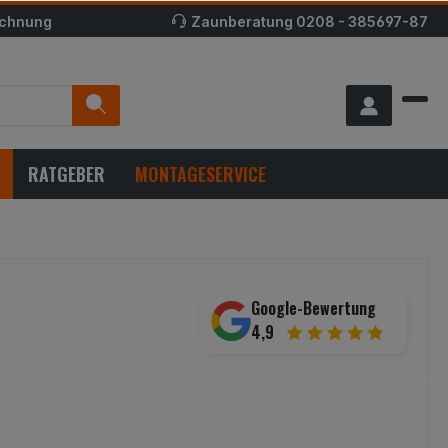
echnung
Zaunberatung
0208 - 385697-87
RATGEBER
MONTAGESERVICE
Google-Bewertung
4,9
*