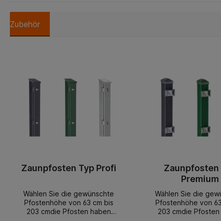
Zubehör
Zaunpfosten Typ Profi
Zaunpfosten
Premium
Wählen Sie die gewünschte
Wählen Sie die gew
Pfostenhöhe von 63 cm bis
Pfostenhöhe von 63
203 cmdie Pfosten haben
203 cmdie Pfosten
immer ein Überstand zum
immer ein Übersta