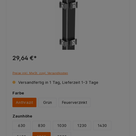
29,64 €*
Preise inkl. MwSt. zzgl. Versandkosten
Versandfertig in 1 Tag, Lieferzeit 1-3 Tage
Farbe
Anthrazit
Grün
Feuerverzinkt
Zaunhöhe
630
830
1030
1230
1430