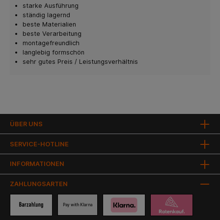
starke Ausführung
ständig lagernd
beste Materialien
beste Verarbeitung
montagefreundlich
langlebig formschön
sehr gutes Preis / Leistungsverhältnis
ÜBER UNS
SERVICE-HOTLINE
INFORMATIONEN
ZAHLUNGSARTEN
Pay with Klarna