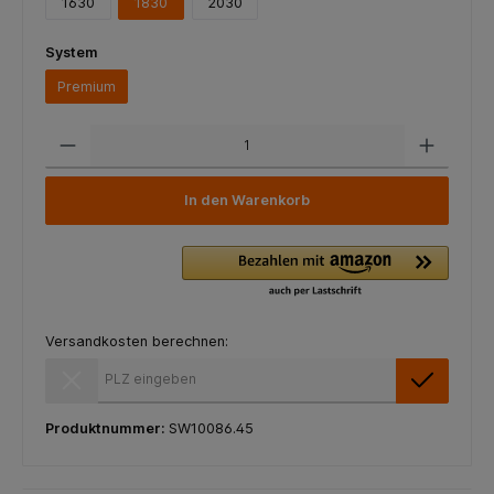
1630
1830
2030
System
Premium
In den Warenkorb
Versandkosten berechnen:
Versandkosten berechnen:
Produktnummer:
SW10086.45