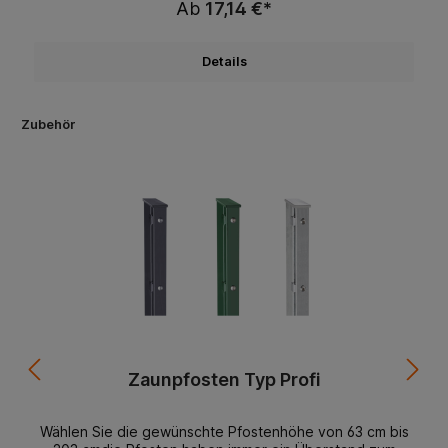
Ab
17,14 €*
Ausführungständig lagerndbeste Materialienbeste
Verarbeitungmontagefreundlichlanglebigformschönsehr
gutes Preis / Leistungsverhältnis
Details
Zubehör
Zaunpfosten Typ Profi
Wählen Sie die gewünschte Pfostenhöhe von 63 cm bis