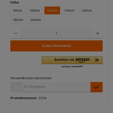
Höhe
80cm
100cm
120cm
140cm
160cm
180cm
200cm
In den Warenkorb
Versandkosten berechnen:
Versandkosten berechnen:
Produktnummer:
2224