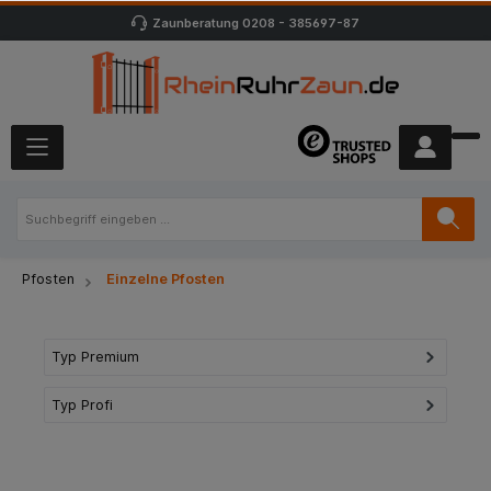
Zaunberatung
0208 - 385697-87
Pfosten
Einzelne Pfosten
Typ Premium
Typ Profi