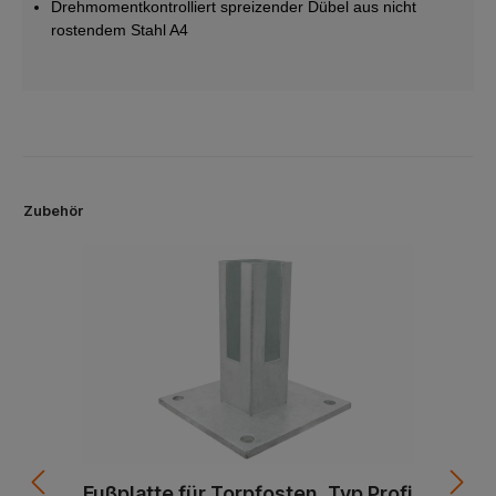
Drehmomentkontrolliert spreizender Dübel aus nicht
rostendem Stahl A4
Zubehör
Fußplatte für Torpfosten, Typ Profi