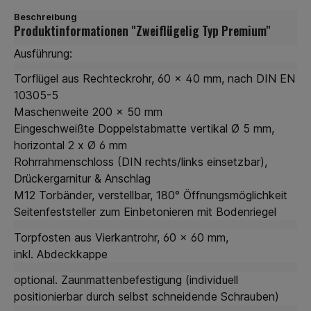
Beschreibung
Produktinformationen "Zweiflügelig Typ Premium"
Ausführung:
Torflügel aus Rechteckrohr, 60 x 40 mm, nach DIN EN
10305-5
Maschenweite 200 x 50 mm
Eingeschweißte Doppelstabmatte vertikal Ø 5 mm,
horizontal 2 x Ø 6 mm
Rohrrahmenschloss (DIN rechts/links einsetzbar),
Drückergarnitur & Anschlag
M12 Torbänder, verstellbar, 180° Öffnungsmöglichkeit
Seitenfeststeller zum Einbetonieren mit Bodenriegel
Torpfosten aus Vierkantrohr, 60 x 60 mm,
inkl. Abdeckkappe
optional. Zaunmattenbefestigung (individuell
positionierbar durch selbst schneidende Schrauben)