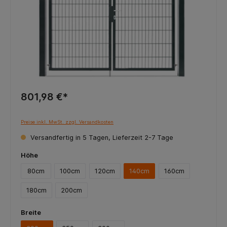
801,98 €*
Preise inkl. MwSt. zzgl. Versandkosten
Versandfertig in 5 Tagen, Lieferzeit 2-7 Tage
Höhe
80cm
100cm
120cm
140cm
160cm
180cm
200cm
Breite