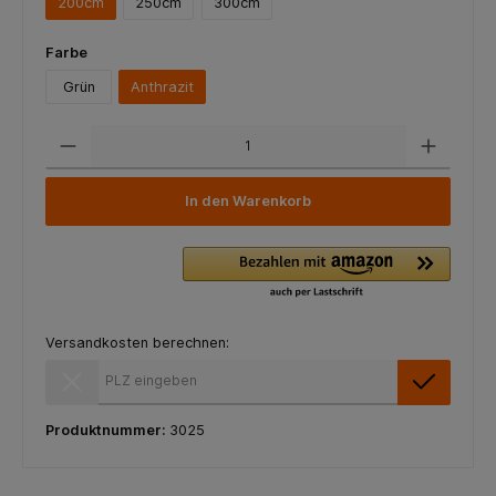
200cm
250cm
300cm
Farbe
Grün
Anthrazit
In den Warenkorb
Versandkosten berechnen:
Versandkosten berechnen:
Produktnummer:
3025