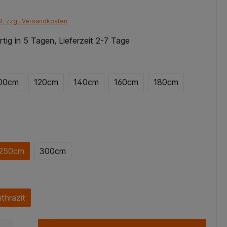
St. zzgl. Versandkosten
tig in 5 Tagen, Lieferzeit 2-7 Tage
00cm
120cm
140cm
160cm
180cm
250cm
300cm
thrazit