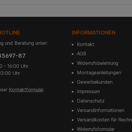
HOTLINE
INFORMATIONEN
g und Beratung unter:
Kontakt
AGB
85697-87
Widerrufsbelehrung
0 - 16:00 Uhr
Montageanleitungen
13:00 Uhr
Gewerbekunden
nser
Kontaktformular
.
Impressum
Datenschutz
Versandinformationen
Versandkosten für Rechn
Widerrufsformular