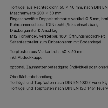
Torflügel aus Rechteckrohr, 60 x 40 mm, nach DIN E
Maschenweite 200 x 50 mm
Eingeschweißte Doppelstabmatte vertikal Ø 5 mm, hor
Rohrrahmenschloss (DIN rechts/links einsetzbar),
Drückergarnitur & Anschlag
M12 Torbänder, verstellbar, 180° Öffnungsmöglichkeit
Seitenfeststeller zum Einbetonieren mit Bodenriegel
Torpfosten aus Vierkantrohr, 60 x 60 mm,
inkl. Abdeckkappe
optional. Zaunmattenbefestigung (individuell positioni
Oberflächenbehandlung:
Torflügel und Torpfosten nach DIN EN 10327 verzinkt, 
Torflügel und Torpfosten nach DIN EN ISO 1461 feuerv