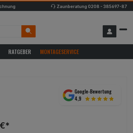
echnung
Zaunberatung
0208 - 385697-87
RATGEBER
MONTAGESERVICE
Google-Bewertung
4,9
 €*