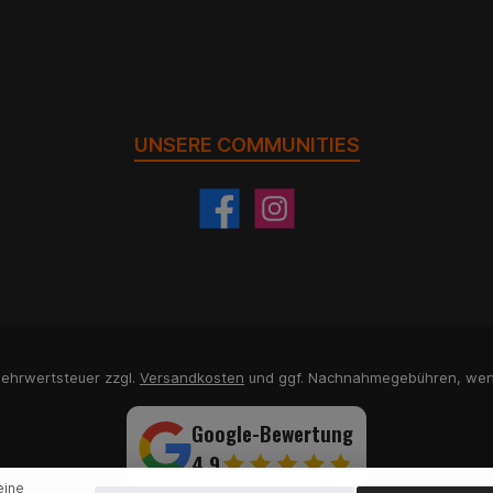
UNSERE COMMUNITIES
 Mehrwertsteuer zzgl.
Versandkosten
und ggf. Nachnahmegebühren, wen
Google-Bewertung
4,9
eine