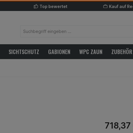
Top bewertet
Kauf auf R
SICHTSCHUTZ
GABIONEN
WPC ZAUN
ZUBEHÖR
718,37