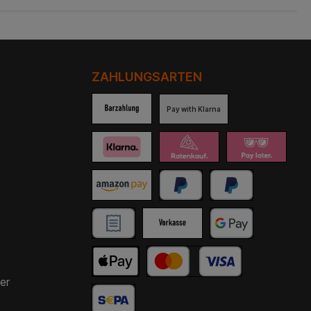
ZAHLUNGSARTEN
Pay with Klarna
er