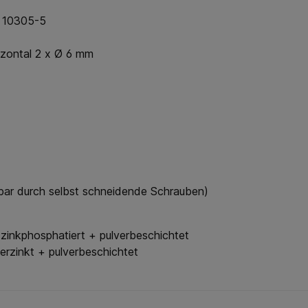
N 10305-5
izontal 2 x Ø 6 mm
erbar durch selbst schneidende Schrauben)
zinkphosphatiert + pulverbeschichtet
erzinkt + pulverbeschichtet