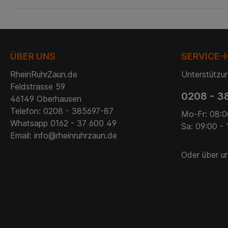
ÜBER UNS
SERVICE-
RheinRuhrZaun.de
Unterstützun
Feldstrasse 59
0208 - 3
46149 Oberhausen
Telefon: 0208 - 385697-87
Mo-Fr: 08:0
Whatsapp 0162 - 37 600 49
Sa: 09:00 - 
Email: info@rheinruhrzaun.de
Oder über u