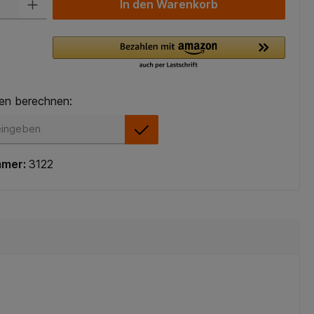
In den Warenkorb
en berechnen:
en berechnen:
mmer:
3122