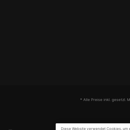
* Alle Preise inkl. gesetzl.
Diese Website verwendet Cookies, um 