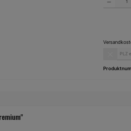
Versandkost
Versandkost
Produktnu
Premium"